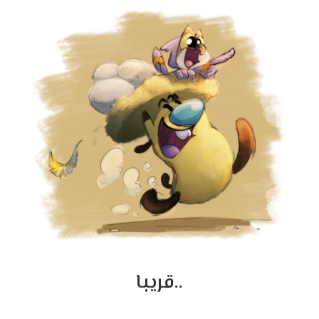
قريبا..